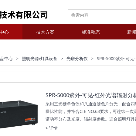
中心
技术方案
标准动态
新
产品中心
>
照明光源/灯具设备
>
光谱分析仪
>
SPR-5000紫外-
SPR-5000紫外-可见-红外光谱辐射分
采用三光栅单色仪和八通道滤色片分光，配合四
噪比性能，并符合CIE NO.63要求，可连续一次
谱功率分布及光度、辐射度参数。适合照明灯具
> 详情